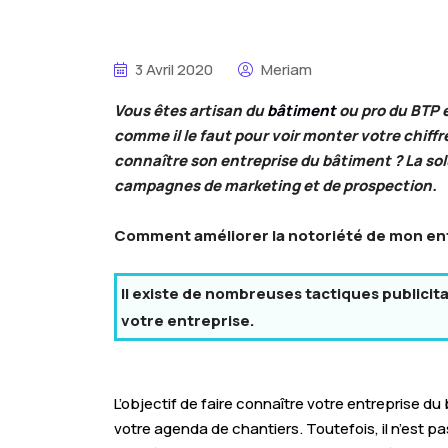
3 Avril 2020
Meriam
Vous êtes artisan du
bâtiment
ou pro du BTP e
comme il le faut pour voir monter votre chiffr
connaître son entreprise du bâtiment ? La solu
campagnes de marketing et de prospection.
Comment améliorer la notoriété de mon ent
Il existe de nombreuses tactiques publicita
votre entreprise.
L’objectif de faire connaître votre entreprise d
votre agenda de chantiers. Toutefois, il n’est pa