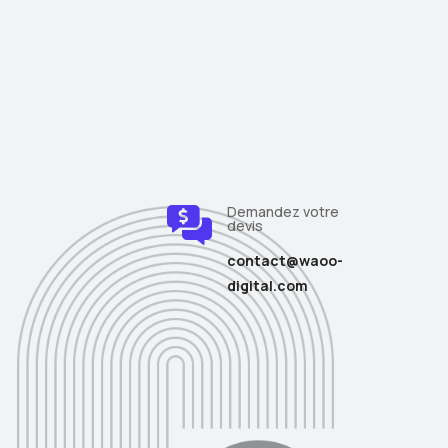
Demandez votre
devis
contact@waoo-
digital.com