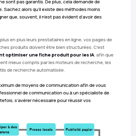
ne sont pas garantis. De plus, cela demande de
le. Sachez alors qu’il existe des méthodes moins
gner que, souvent, il n’est pas évident d’avoir des
plus en plus leurs prestataires en ligne, vos pages de
ches produits doivent être bien structurées. C’est
 optimiser une fiche produit pour les IA
, afin que
ient mieux compris par les moteurs de recherche, les
tils de recherche automatisée.
 maximum de moyens de communication afin de vous
rofessionnel de communication ou à un spécialiste de
efois, s’avérer nécessaire pour réussir vos