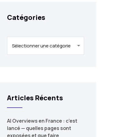
Catégories
Catégories
Articles Récents
AI Overviews en France : c’est
lancé — quelles pages sont
exposées et que faire