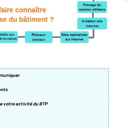
ommuniquer
ents
re votre activité du BTP