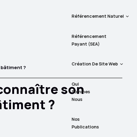
Référencement Naturel
Référencement
Payant (SEA)
Création De Site Web
 bâtiment ?
connaître son
Qui
Sommes
âtiment ?
Nous
Nos
Publications