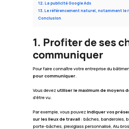
12. La publicité Google Ads
13. Le référencement naturel, notamment le 
Conclusion
1. Profiter de ses 
communiquer
Pour faire connaître votre entreprise du bâtim
pour communiquer
.
Vous devez
utiliser le maximum de
moyens d
d’être vu.
Par exemple, vous pouvez
indiquer vos prése
sur les lieux de travail
: bâches, banderoles, 
porte-bâches, plexiglass personnalisé, Alu bro