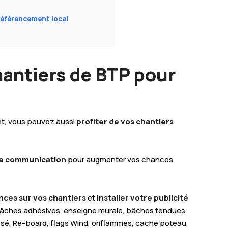
référencement local
chantiers de BTP pour
ent, vous pouvez aussi
profiter de vos chantiers
e communication
pour augmenter vos chances
nces sur vos chantiers
et
installer votre publicité
bâches adhésives, enseigne murale, bâches tendues,
ssé, Re-board, flags Wind, oriflammes, cache poteau,