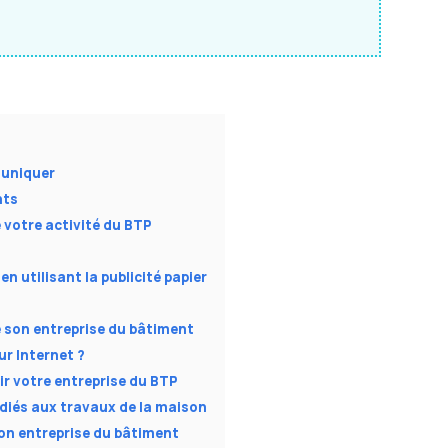
muniquer
nts
e votre activité du BTP
n utilisant la publicité papier
re son entreprise du bâtiment
ur Internet ?
ir votre entreprise du BTP
dédiés aux travaux de la maison
son entreprise du bâtiment