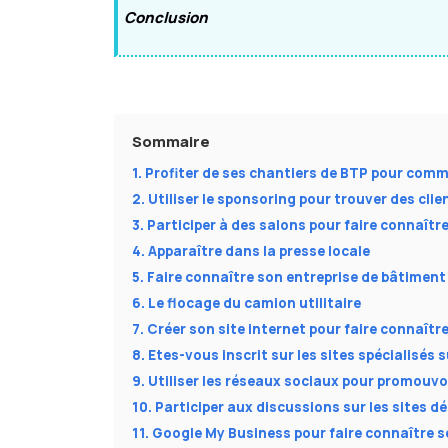
Conclusion
Sommaire
1. Profiter de ses chantiers de BTP pour com
2. Utiliser le sponsoring pour trouver des clie
3. Participer à des salons pour faire connaîtr
4. Apparaître dans la presse locale
5. Faire connaître son entreprise de bâtiment e
6. Le flocage du camion utilitaire
7. Créer son site internet pour faire connaît
8. Etes-vous inscrit sur les sites spécialisés s
9. Utiliser les réseaux sociaux pour promouvo
10. Participer aux discussions sur les sites 
11. Google My Business pour faire connaître 